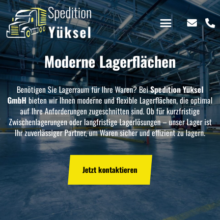
LKW Vermietung
Moderne Lagerflächen
Benötigen Sie Lagerraum für Ihre Waren? Bei
Spedition Yüksel
GmbH
bieten wir Ihnen moderne und flexible Lagerflächen, die optimal
auf Ihre Anforderungen zugeschnitten sind. Ob für kurzfristige
Zwischenlagerungen oder langfristige Lagerlösungen – unser Lager ist
Ihr zuverlässiger Partner, um Waren sicher und effizient zu lagern.
Jetzt kontaktieren