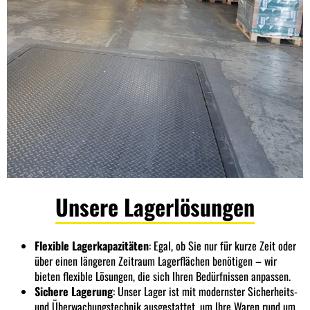
Unsere Lagerlösungen
Flexible Lagerkapazitäten
: Egal, ob Sie nur für kurze Zeit oder
über einen längeren Zeitraum Lagerflächen benötigen – wir
bieten flexible Lösungen, die sich Ihren Bedürfnissen anpassen.
Sichere Lagerung
: Unser Lager ist mit modernster Sicherheits-
und Überwachungstechnik ausgestattet, um Ihre Waren rund um